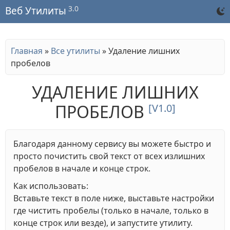
3.0
Веб Утилиты
Главная
»
Все утилиты
»
Удаление лишних
пробелов
УДАЛЕНИЕ ЛИШНИХ
ПРОБЕЛОВ
[V1.0]
Благодаря данному сервису вы можете быстро и
просто почистить свой текст от всех излишних
пробелов в начале и конце строк.
Как использовать:
Вставьте текст в поле ниже, выставьте настройки
где чистить пробелы (только в начале, только в
конце строк или везде), и запустите утилиту.