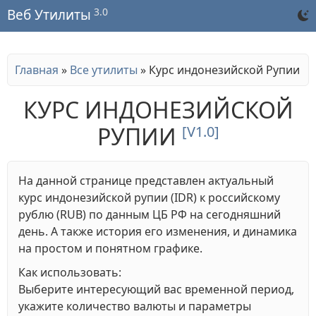
3.0
Веб Утилиты
Главная
»
Все утилиты
»
Курс индонезийской Рупии
КУРС ИНДОНЕЗИЙСКОЙ
РУПИИ
[V1.0]
На данной странице представлен актуальный
курс индонезийской рупии (IDR) к российскому
рублю (RUB) по данным ЦБ РФ на сегодняшний
день. А также история его изменения, и динамика
на простом и понятном графике.
Как использовать:
Выберите интересующий вас временной период,
укажите количество валюты и параметры