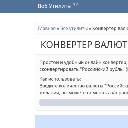
3.0
Веб Утилиты
Главная
»
Все утилиты
»
Конвертер вал
КОНВЕРТЕР ВАЛЮТ
Простой и удобный онлайн конвертер,
сконвертировать "Российский рубль" (R
Как использовать:
Введите количество валюты "Российский
желании, вы можете поменять направл