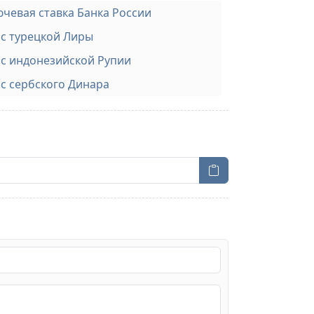
чевая ставка Банка России
с турецкой Лиры
с индонезийской Рупии
с сербского Динара