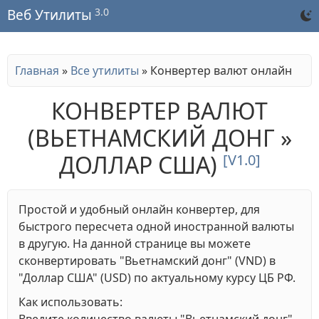
3.0
Веб Утилиты
Главная
»
Все утилиты
»
Конвертер валют онлайн
КОНВЕРТЕР ВАЛЮТ
(ВЬЕТНАМСКИЙ ДОНГ »
ДОЛЛАР США)
[V1.0]
Простой и удобный онлайн конвертер, для
быстрого пересчета одной иностранной валюты
в другую. На данной странице вы можете
сконвертировать "Вьетнамский донг" (VND) в
"Доллар США" (USD) по актуальному курсу ЦБ РФ.
Как использовать: