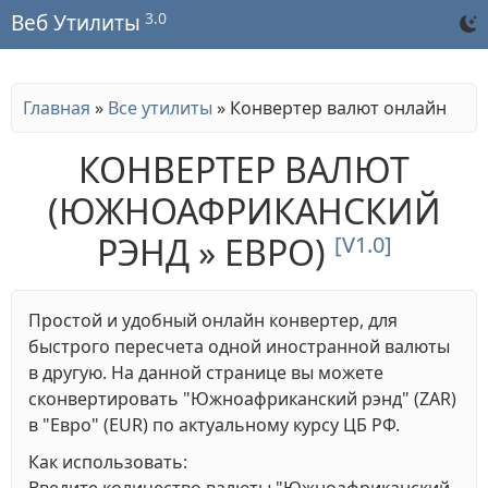
3.0
Веб Утилиты
Главная
»
Все утилиты
»
Конвертер валют онлайн
КОНВЕРТЕР ВАЛЮТ
(ЮЖНОАФРИКАНСКИЙ
РЭНД » ЕВРО)
[V1.0]
Простой и удобный онлайн конвертер, для
быстрого пересчета одной иностранной валюты
в другую. На данной странице вы можете
сконвертировать "Южноафриканский рэнд" (ZAR)
в "Евро" (EUR) по актуальному курсу ЦБ РФ.
Как использовать: