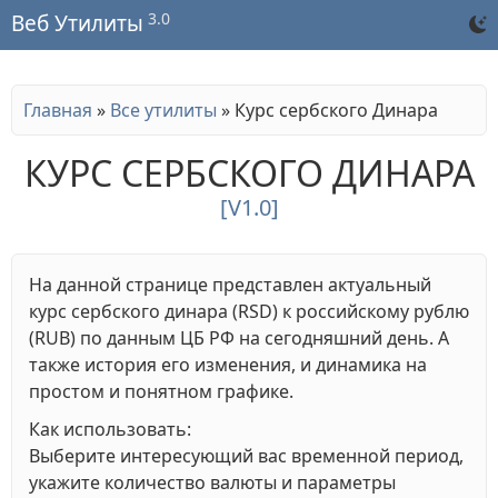
3.0
Веб Утилиты
Главная
»
Все утилиты
»
Курс сербского Динара
КУРС СЕРБСКОГО ДИНАРА
[V1.0]
На данной странице представлен актуальный
курс сербского динара (RSD) к российскому рублю
(RUB) по данным ЦБ РФ на сегодняшний день. А
также история его изменения, и динамика на
простом и понятном графике.
Как использовать:
Выберите интересующий вас временной период,
укажите количество валюты и параметры