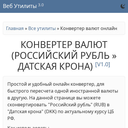
3.0
Веб Утилиты
Главная
»
Все утилиты
»
Конвертер валют онлайн
КОНВЕРТЕР ВАЛЮТ
(РОССИЙСКИЙ РУБЛЬ »
ДАТСКАЯ КРОНА)
[V1.0]
Простой и удобный онлайн конвертер, для
быстрого пересчета одной иностранной валюты
в другую. На данной странице вы можете
сконвертировать "Российский рубль" (RUB) в
"Датская крона" (DKK) по актуальному курсу ЦБ
РФ.