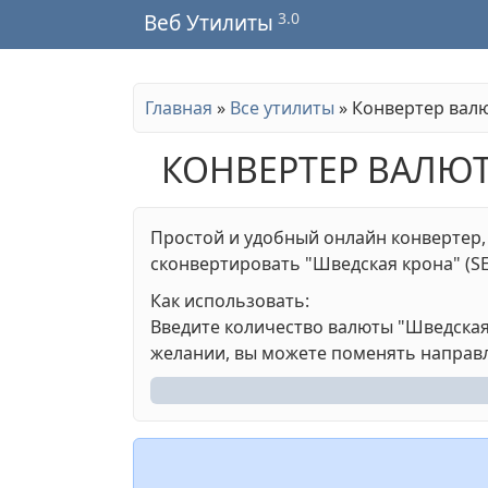
3.0
Веб Утилиты
Главная
»
Все утилиты
»
Конвертер вал
КОНВЕРТЕР ВАЛЮТ
Простой и удобный онлайн конвертер,
сконвертировать "Шведская крона" (SEK
Как использовать:
Введите количество валюты "Шведская к
желании, вы можете поменять направл