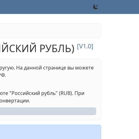
ИЙСКИЙ РУБЛЬ)
[V1.0]
ругую. На данной странице вы можете
РФ.
юте "Российский рубль" (RUB). При
конвертации.