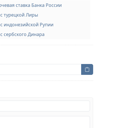
чевая ставка Банка России
с турецкой Лиры
с индонезийской Рупии
с сербского Динара