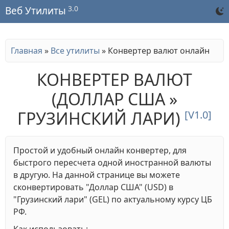
3.0
Веб Утилиты
Главная
»
Все утилиты
»
Конвертер валют онлайн
КОНВЕРТЕР ВАЛЮТ
(ДОЛЛАР США »
ГРУЗИНСКИЙ ЛАРИ)
[V1.0]
Простой и удобный онлайн конвертер, для
быстрого пересчета одной иностранной валюты
в другую. На данной странице вы можете
сконвертировать "Доллар США" (USD) в
"Грузинский лари" (GEL) по актуальному курсу ЦБ
РФ.