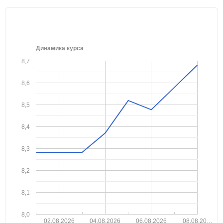
Динамика курса
8,7
8,6
8,5
8,4
8,3
8,2
8,1
8,0
02.08.2026
04.08.2026
06.08.2026
08.08.20…