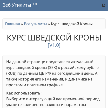
3.0
Веб Утилиты
Главная
»
Все утилиты
»
Курс шведской Кроны
КУРС ШВЕДСКОЙ КРОНЫ
[V1.0]
На данной странице представлен актуальный
курс шведской кроны (SEK) к российскому рублю
(RUB) по данным ЦБ РФ на сегодняшний день. А
также история его изменения, и динамика на
простом и понятном графике.
Как использовать:
Выберите интересующий вас временной период,
укажите количество валюты и параметры